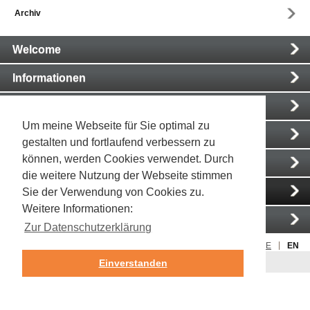
Archiv
Main
Welcome
Navigation
Informationen
Medien
Um meine Webseite für Sie optimal zu
E-Commerce
gestalten und fortlaufend verbessern zu
können, werden Cookies verwendet. Durch
Weitere Anwendungsbeispiele
die weitere Nutzung der Webseite stimmen
News
Sie der Verwendung von Cookies zu.
Weitere Informationen:
Kontakt
Zur Datenschutzerklärung
Rechtliche Hinweise
Impressum
DE
EN
Zur klassischen Ansicht wechseln
Einverstanden